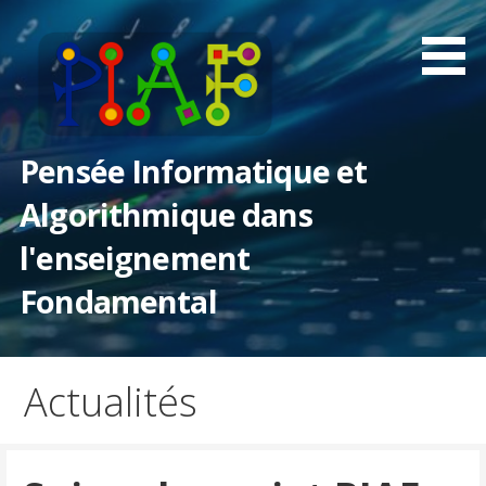
Passer
au
contenu
Pensée Informatique et
Algorithmique dans
l'enseignement
Fondamental
Actualités