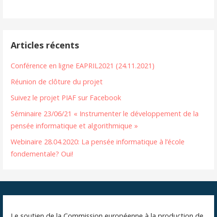
Articles récents
Conférence en ligne EAPRIL2021 (24.11.2021)
Réunion de clôture du projet
Suivez le projet PIAF sur Facebook
Séminaire 23/06/21 « Instrumenter le développement de la
pensée informatique et algorithmique »
Webinaire 28.04.2020: La pensée informatique à l’école
fondementale? Oui!
Le soutien de la Commission européenne à la production de