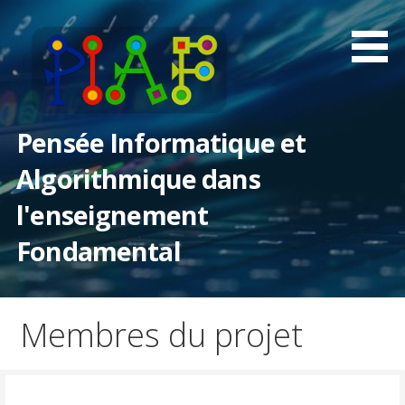
Passer
au
contenu
Pensée Informatique et
Algorithmique dans
l'enseignement
Fondamental
Membres du projet