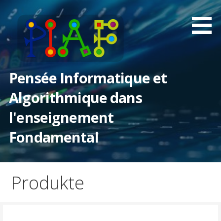
Zum
Inhalt
springen
Pensée Informatique et
Algorithmique dans
l'enseignement
Fondamental
Produkte