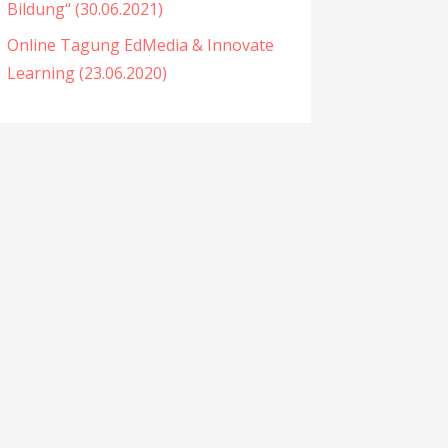
Bildung“ (30.06.2021)
Online Tagung EdMedia & Innovate
Learning (23.06.2020)