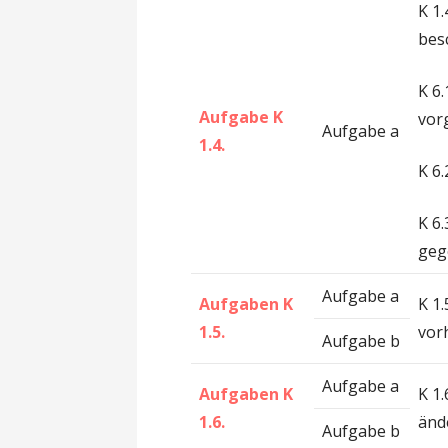
K 1
bes
K 6
Aufgabe K
vor
Aufgabe a
1.4.
K 6
K 6
geg
Aufgabe a
Aufgaben K
K 1
1.5.
vor
Aufgabe b
Aufgabe a
Aufgaben K
K 1
1.6.
änd
Aufgabe b