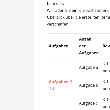
befinden.
Wir laden Sie ein, die nachstehend
Überblick über die erstellten It
verschaffen.
Anzahl
Aufgaben
der
Bew
Aufgaben
K 1
Aufgabe a
ben
Aufgaben K
K 1
Aufgabe b
1.1.
ben
K 1
Aufgabe c
ben