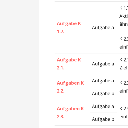
K 1
Akt
Aufgabe K
ähn
Aufgabe a
1.7.
K 2
ein
Aufgabe K
K 2
Aufgabe a
2.1.
Ziel
Aufgabe a
Aufgaben K
K 2
2.2.
ein
Aufgabe b
Aufgabe a
Aufgaben K
K 2
2.3.
ein
Aufgabe b