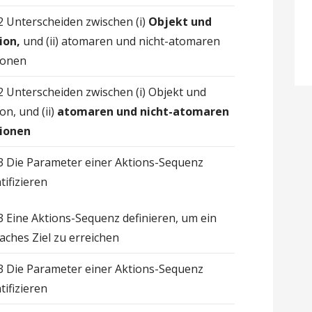
.2 Unterscheiden zwischen (i)
Objekt und
ion,
und (ii) atomaren und nicht-atomaren
ionen
.2 Unterscheiden zwischen (i) Objekt und
on, und (ii)
atomaren und nicht-atomaren
ionen
.3 Die Parameter einer Aktions-Sequenz
tifizieren
.3 Eine Aktions-Sequenz definieren, um ein
faches Ziel zu erreichen
.3 Die Parameter einer Aktions-Sequenz
tifizieren