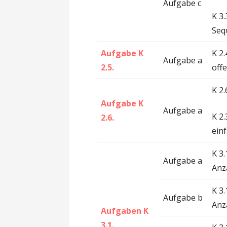
Aufgabe c
K 3
Seq
Aufgabe K
K 2
Aufgabe a
2.5.
off
K 2.
Aufgabe K
Aufgabe a
K 2
2.6.
ein
K 3
Aufgabe a
Anz
K 3
Aufgabe b
Anz
Aufgaben K
3.1.