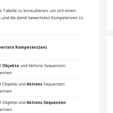
e Tabelle zu konsultieren, um sich einen
ems und die damit bewerteten Kompetenzen zu
ertete Kompetenz(en)
.1
Objekte
und Aktions-Sequenzen
ennen
.1 Objekte und
Aktions
-Sequenzen
ennen
.1 Objekte und
Aktions-Sequenzen
ennen